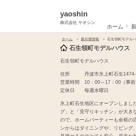
yaoshin
株式会社 ヤオシン
ホーム
ホーム
展示場情報
石生領町モデル
石生領町モデルハウス
石生領町モデルハウス
住所 丹波市氷上町石生1474-
営業時間 10：00～17：00（事
定休日 毎週水曜日
氷上町石生地区にオープンしまし
グ」と「見守りキッチン」が大きな
ので、ホームパーティーも余裕の広
ンからはダイニングや、リビング