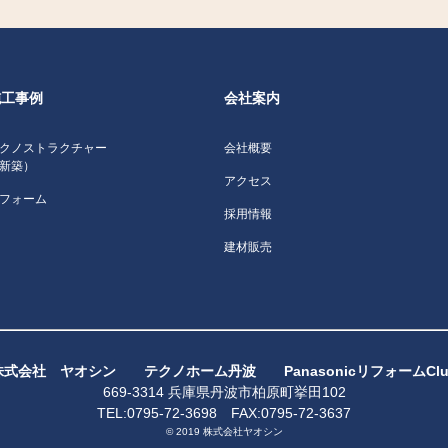
施工事例
会社案内
クノストラクチャー
会社概要
新築）
アクセス
フォーム
採用情報
建材販売
株式会社 ヤオシン テクノホーム丹波 PanasonicリフォームClu
669-3314 兵庫県丹波市柏原町挙田102
TEL:0795-72-3698 FAX:0795-72-3637
© 2019 株式会社ヤオシン