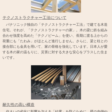
テクノストラクチャー工法について
パナソニック独自の「テクノストラクチャー工法」で建てる木造
住宅。それが、「テクノストラクチャーの家」。木の梁に鉄を組み
合わせ強度を高めた「テクノビーム」を使い、長期に渡る上からの
荷重にも「たわみ」がほとんど進行しません。さらに、梁と柱との
接合部にも金具を用いて、家の骨格を強化しています。日本人が愛
する木の家の温もりに、災害に対する大きな安心をプラスした住ま
いです。
耐久性の高い構造
住まいの劣化に影響を与える「結露」を防ぐために、壁の内側や