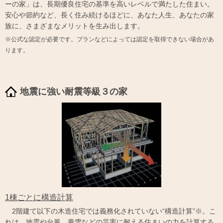
ーの家」は、長期優良住宅の基準を高いレベルで満たした住まい。
安心や節約など、長く住み続けるほどに、あなた人生、あなたの家
族に、さまざまなメリットを生み出します。
※公式な認定が必要です。プランなどによっては認定を取得できない場合があ
ります。
地震に強い耐震等級３の家
1棟ごとに構造計算
2階建て以下の木造住宅では義務化されていない“構造計算”※。こ
れは、地震や台風、豪雪などの災害に耐える住まいの力を計算する