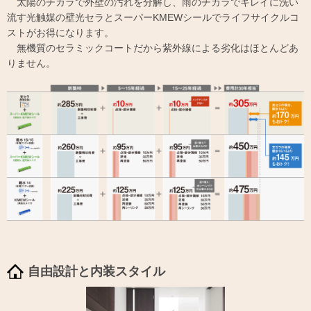
太陽のチカラで外壁の汚れを分解し、雨のチカラでキレイに洗い
流す光触媒の壁光セラとスーパーKMEWシールでライフサイクルコ
ストがお得になります。
無機質のセラミックコートだから紫外線による劣化はほとんどあ
りません。
自由設計と内装スタイル