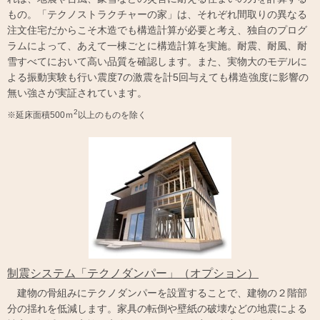
もの。「テクノストラクチャーの家」は、それぞれ間取りの異なる
注文住宅だからこそ木造でも構造計算が必要と考え、独自のプログ
ラムによって、あえて一棟ごとに構造計算を実施。耐震、耐風、耐
雪すべてにおいて高い品質を確認します。また、実物大のモデルに
よる振動実験も行い震度7の激震を計5回与えても構造強度に影響の
無い強さが実証されています。
2
※延床面積500ｍ
以上のものを除く
制震システム「テクノダンパー」（オプション）
建物の骨組みにテクノダンパーを設置することで、建物の２階部
分の揺れを低減します。家具の転倒や壁紙の破壊などの地震による