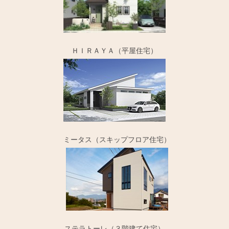
ＨＩＲＡＹＡ（平屋住宅）
ミータス（スキップフロア住宅）
ステラトーレ（３階建て住宅）