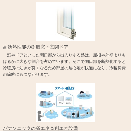
高断熱性能の樹脂窓・玄関ドア
窓やドアといった開口部から出入りする熱は、屋根や外壁よりも
はるかに大きな割合を占めています。そこで開口部を断熱化すると
冷暖房の効きが良くなるため部屋の居心地が快適になり、冷暖房費
の節約にもつながります。
パナソニックの省エネ＆創エネ設備